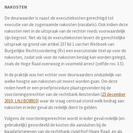
NAKOSTEN
De deurwaarder is naast de executiekosten gerechtigd tot
executie van de zogenaamde nakosten (nasalaris). Ook indien deze
nakosten niet in de uitspraak van de rechter reeds voorwaardelijk
zijn begroot. Net als bij de executiekosten levert de gerechtelijke
uitspraak op grond van artikel 237 lid 1 van het Wetboek van
Burgerlijke Rechtsvordering (Rv) een executoriale titel op voor de
nakosten, zodat ook voor de nakosten beslag kan worden gelegd,
zoals de Hoge Raad overwoog in voormeld arrest (zelfde rov. 3.5).
In de praktijk was het echter voor deurwaarders onduidelijk van
welke hoogte aan nakosten uit moest worden gaan. Om deze
reden heeft er een proefprocedure plaatsgevonden bij de
voorzieningenrechter van de rechtbank Amsterdam (
23 december
2010, LNJ:BO8910
) waar de vraag centraal stond welk bedrag aan
nakosten in ieder geval als redelijk dient te gelden.
Volgens de voorzieningenrechter wordt in ieder geval redelijk (en
gebruikelijk) geoordeeld de kosten die aansluiten bij de
liquidatietarieven van de rechtbank civiel/hof/Hoge Raad, en als