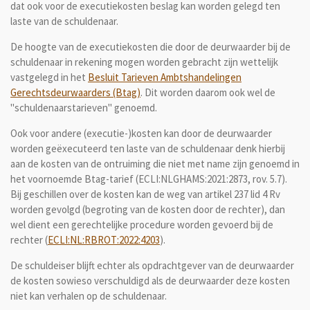
dat ook voor de executiekosten beslag kan worden gelegd ten
laste van de schuldenaar.
De hoogte van de executiekosten die door de deurwaarder bij de
schuldenaar in rekening mogen worden gebracht zijn wettelijk
vastgelegd in het
Besluit Tarieven Ambtshandelingen
Gerechtsdeurwaarders (Btag)
. Dit worden daarom ook wel de
"schuldenaarstarieven" genoemd.
Ook voor andere (executie-)kosten kan door de deurwaarder
worden geëxecuteerd ten laste van de schuldenaar denk hierbij
aan de kosten van de ontruiming die niet met name zijn genoemd in
het voornoemde Btag-tarief (ECLI:NLGHAMS:2021:2873, rov. 5.7).
Bij geschillen over de kosten kan de weg van artikel 237 lid 4 Rv
worden gevolgd (begroting van de kosten door de rechter), dan
wel dient een gerechtelijke procedure worden gevoerd bij de
rechter (
ECLI:NL:RBROT:2022:4203
).
De schuldeiser blijft echter als opdrachtgever van de deurwaarder
de kosten sowieso verschuldigd als de deurwaarder deze kosten
niet kan verhalen op de schuldenaar.