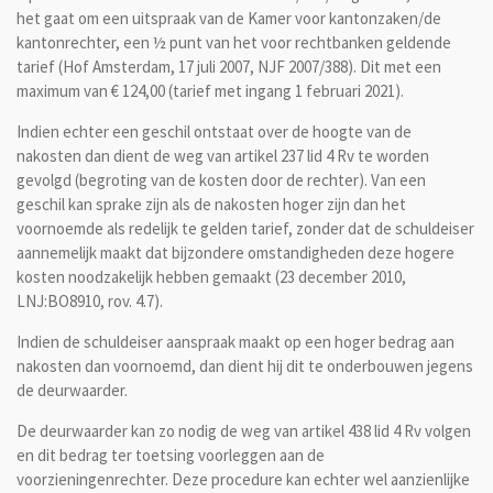
het gaat om een uitspraak van de Kamer voor kantonzaken/de
kantonrechter, een ½ punt van het voor rechtbanken geldende
tarief (Hof Amsterdam, 17 juli 2007, NJF 2007/388). Dit met een
maximum van € 124,00 (tarief met ingang 1 februari 2021).
Indien echter een geschil ontstaat over de hoogte van de
nakosten dan dient de weg van artikel 237 lid 4 Rv te worden
gevolgd (begroting van de kosten door de rechter). Van een
geschil kan sprake zijn als de nakosten hoger zijn dan het
voornoemde als redelijk te gelden tarief, zonder dat de schuldeiser
aannemelijk maakt dat bijzondere omstandigheden deze hogere
kosten noodzakelijk hebben gemaakt (23 december 2010,
LNJ:BO8910, rov. 4.7).
Indien de schuldeiser aanspraak maakt op een hoger bedrag aan
nakosten dan voornoemd, dan dient hij dit te onderbouwen jegens
de deurwaarder.
De deurwaarder kan zo nodig de weg van artikel 438 lid 4 Rv volgen
en dit bedrag ter toetsing voorleggen aan de
voorzieningenrechter. Deze procedure kan echter wel aanzienlijke