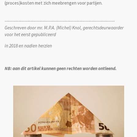
(proces)kosten met zich meebrengen voor partijen.
------------------------------------------------------------------------
Geschreven door mr. M.P.A. (Michel) Knol, gerechtsdeurwaarder
voor het eerst gepubliceerd
in 2018 en nadien herzien
NB: aan dit artikel kunnen geen rechten worden ontleend.