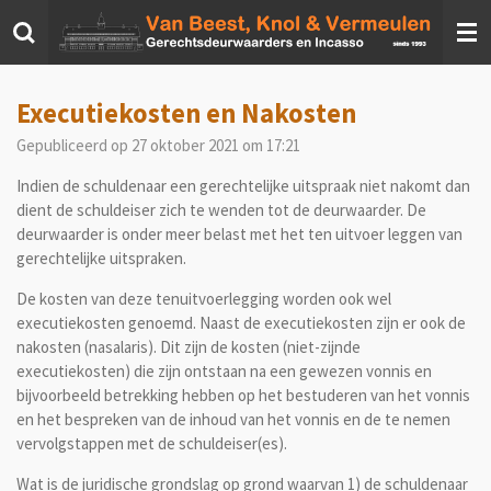
Ga
direct
naar
de
Executiekosten en Nakosten
hoofdinhoud
Gepubliceerd op 27 oktober 2021 om 17:21
Indien de schuldenaar een gerechtelijke uitspraak niet nakomt dan
dient de schuldeiser zich te wenden tot de deurwaarder. De
deurwaarder is onder meer belast met het ten uitvoer leggen van
gerechtelijke uitspraken.
De kosten van deze tenuitvoerlegging worden ook wel
executiekosten genoemd. Naast de executiekosten zijn er ook de
nakosten (nasalaris). Dit zijn de kosten (niet-zijnde
executiekosten) die zijn ontstaan na een gewezen vonnis en
bijvoorbeeld betrekking hebben op het bestuderen van het vonnis
en het bespreken van de inhoud van het vonnis en de te nemen
vervolgstappen met de schuldeiser(es)
.
Wat is de juridische grondslag op grond waarvan 1) de schuldenaar