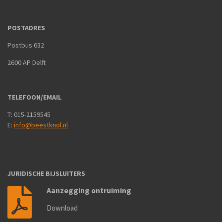
POSTADRES
Postbus 632
2600 AP Delft
TELEFOON/EMAIL
T: 015-2159545
E:
info@beestknol.nl
JURIDISCHE BIJSLUITERS
Aanzegging ontruiming
Download