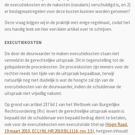
de executiekosten en de nakosten (nasalaris) verschuldigd is, en 2)
er beslagmaatregelen voor deze kosten kunnen worden genomen?
Deze vraag krijgen wij in de praktijk met enige regelmaat, zodat het
ons handig leek om hier een klein artikel over te schrijven.
EXECUTIEKOSTEN
De door de deurwaarder te maken executiekosten staan niet
vermeld in de gerechtelijke uitspraak. Dit in tegenstelling tot de
geliquideerde proceskosten. De proceskosten zijn immers voor de
rechter reeds ten tijde van de uitspraak bepaalbaar, terwijl
natuurlijk nog niet duidelijk is wat de hoogte zal zijn van de
executiekosten van de deurwaarder, indien de schuldenaar de
uitspraak niet vrijwillig nakomt.
Op grond van artikel 237 lid 1 van het Wetboek van Burgerlijke
Rechtsvordering (Rv) levert de gerechtelijke uitspraak waarin is
bepaald dat de schuldenaar een bepaald bedrag dient te betalen,
ook voor de executiekosten een executoriale titel op (
Hoge Raad,
19 maart 2010, ECLI:NL:HR:2010:BL1116, rov. 3.5
), hetgeen inhoudt